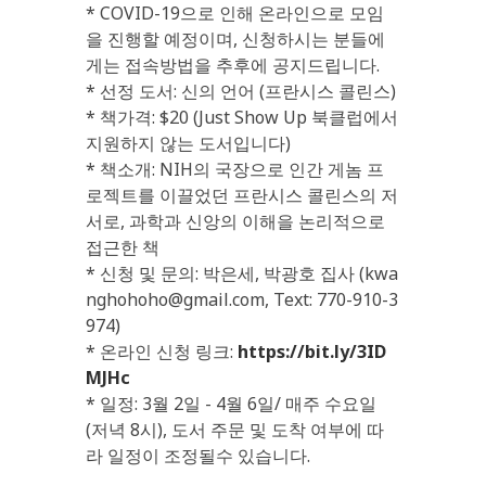
* COVID-19으로 인해 온라인으로 모임
을 진행할 예정이며, 신청하시는 분들에
게는 접속방법을 추후에 공지드립니다.
* 선정 도서: 신의 언어 (프란시스 콜린스)
* 책가격: $20 (Just Show Up 북클럽에서
지원하지 않는 도서입니다)
* 책소개: NIH의 국장으로 인간 게놈 프
로젝트를 이끌었던 프란시스 콜린스의 저
서로, 과학과 신앙의 이해을 논리적으로
접근한 책
* 신청 및 문의: 박은세, 박광호 집사 (kwa
nghohoho@gmail.com, Text: 770-910-3
974)
* 온라인 신청 링크:
https://bit.ly/3ID
MJHc
* 일정: 3월 2일 - 4월 6일/ 매주 수요일
(저녁 8시), 도서 주문 및 도착 여부에 따
라 일정이 조정될수 있습니다.