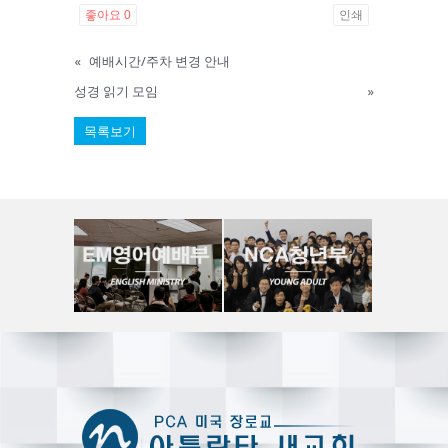
좋아요
0
인쇄
«
예배시간/주차 변경 안내
성경 읽기 모임
»
목록보기