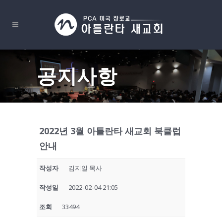
공지사항
2022년 3월 아틀란타 새교회 북클럽
안내
작성자
김지일 목사
작성일
2022-02-04 21:05
조회
33494