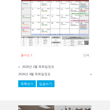
좋아요
1
인쇄
«
2026년 2월 목회일정표
2026년 4월 목회일정표
»
목록보기
답글쓰기