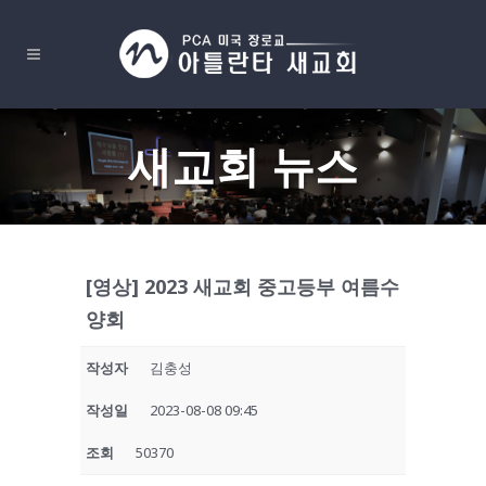
새교회 뉴스
[영상] 2023 새교회 중고등부 여름수
양회
작성자
김충성
작성일
2023-08-08 09:45
조회
50370