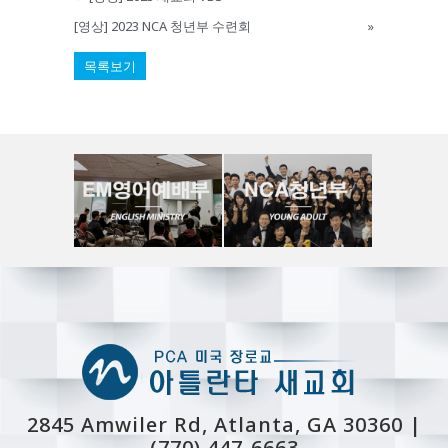
[영상] 2023 NCA 청년부 수련회
»
목록보기
2845 Amwiler Rd, Atlanta, GA 30360 |
(770) 447-6663