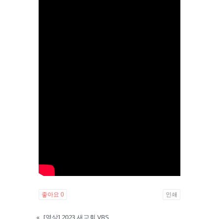
좋아요
0
인쇄
«
[영상] 2023 새교회 VBS