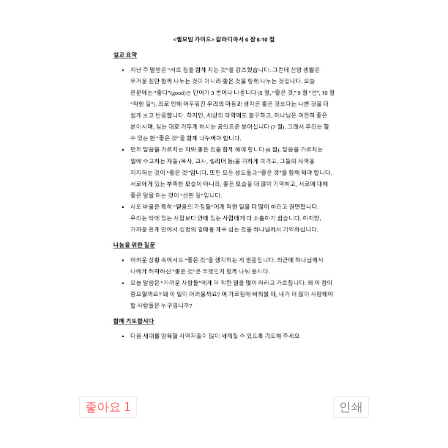
좋아요
1
인쇄