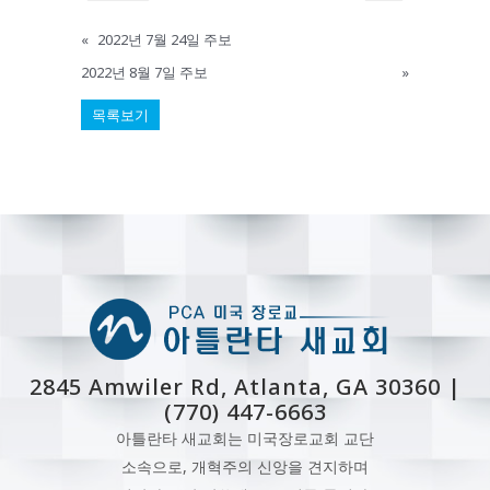
«
2022년 7월 24일 주보
2022년 8월 7일 주보
»
목록보기
2845 Amwiler Rd, Atlanta, GA 30360 |
(770) 447-6663
아틀란타 새교회는 미국장로교회 교단
소속으로, 개혁주의 신앙을 견지하며