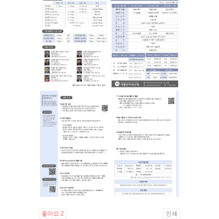
좋아요
2
인쇄