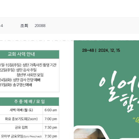
54
조회
20088