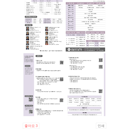
좋아요
3
인쇄