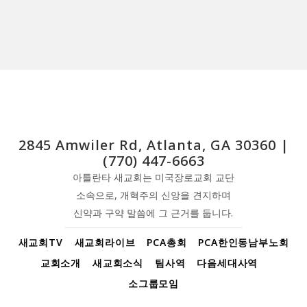
2845 Amwiler Rd, Atlanta, GA 30360 |
(770) 447-6663
아틀란타 새교회는 미국장로교회 교단
소속으로, 개혁주의 신앙을 견지하며
신약과 구약 말씀에 그 근거를 둡니다.
새교회TV
새교회라이브
PCA총회
PCA한인동남부노회
교회소개
새교회소식
팀사역
다음세대사역
소그룹모임