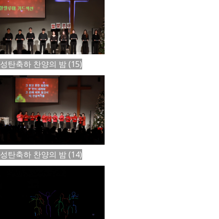
성탄축하 찬양의 밤 (15)
성탄축하 찬양의 밤 (14)