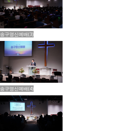
송구영신예배(3)
송구영신예배(4)