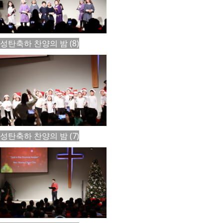
성탄축하 찬양의 밤 (8)
성탄축하 찬양의 밤 (7)