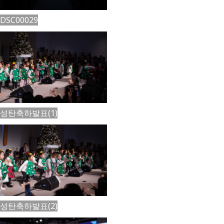
DSC00029
성탄축하발표(1)
성탄축하발표(2)