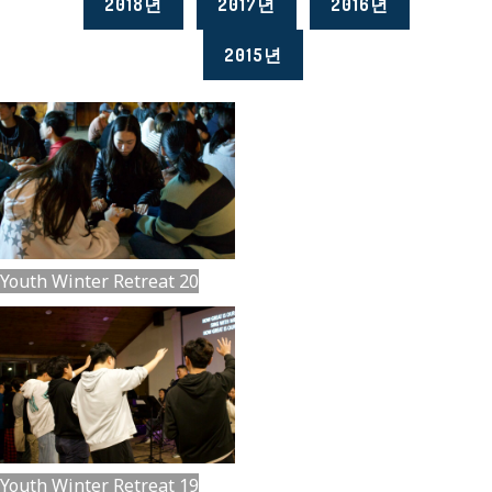
2018년
2017년
2016년
2015년
Youth Winter Retreat 20
Youth Winter Retreat 19