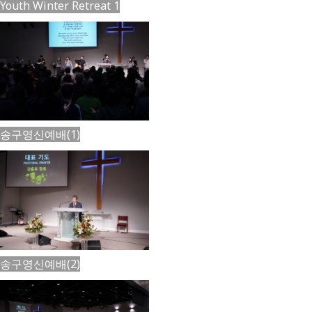
Youth Winter Retreat 1
송구영신예배(1)
송구영신예배(2)