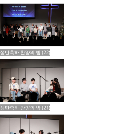
성탄축하 찬양의 밤 (22)
성탄축하 찬양의 밤 (21)