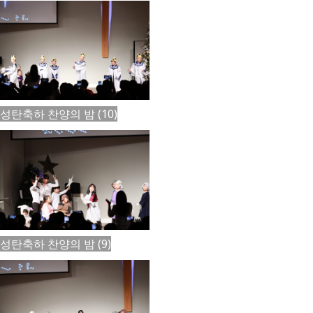
성탄축하 찬양의 밤 (10)
성탄축하 찬양의 밤 (9)