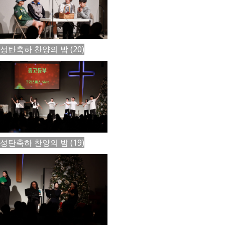
성탄축하 찬양의 밤 (20)
성탄축하 찬양의 밤 (19)