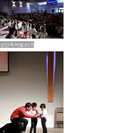
성탄축하발표(3)