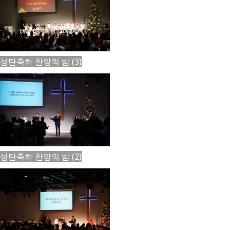
성탄축하 찬양의 밤 (3)
성탄축하 찬양의 밤 (2)