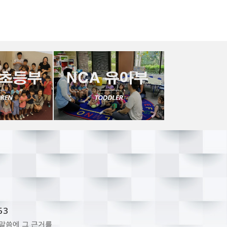
63
말씀에 그 근거를