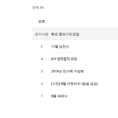
전체 56
번호
공지사항
화요 중보기도모임
5
11월 성찬식
4
JOY 엄마들의 모임
3
2019년 전가족 수양회
2
[사진] 8월 아웃리치 (밀알 섬김)
1
8월 세례식