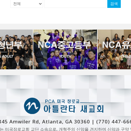
검색
845 Amwiler Rd, Atlanta, GA 30360 | (770) 447-66
는 미국장로교회 교단 소속으로, 개혁주의 신앙을 견지하며 신약과 구약 