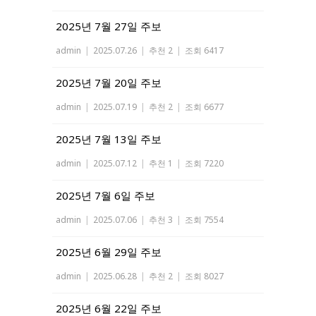
2025년 7월 27일 주보
admin
|
2025.07.26
|
추천 2
|
조회 6417
2025년 7월 20일 주보
admin
|
2025.07.19
|
추천 2
|
조회 6677
2025년 7월 13일 주보
admin
|
2025.07.12
|
추천 1
|
조회 7220
2025년 7월 6일 주보
admin
|
2025.07.06
|
추천 3
|
조회 7554
2025년 6월 29일 주보
admin
|
2025.06.28
|
추천 2
|
조회 8027
2025년 6월 22일 주보